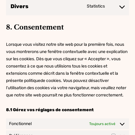
service
Divers
Statistics
Consent
automattic
to
service
8. Consentement
divers
Lorsque vous visitez notre site web pour la première fois, nous
vous montrerons une fenêtre contextuelle avec une explication
sur les cookies. Dès que vous cliquez sur « Accepter », vous
consentez à ce que nous utilisions tous les cookies et
extensions comme décrit dans la fenêtre contextuelle et la
présente politiquede cookies. Vous pouvez désactiver
l’utilisation des cookies via votre navigateur, mais veuillez noter
que notre site web pourrait ne plus fonctionner correctement.
8.1 Gérez vos réglages de consentement
Fonctionnel
Toujours activé