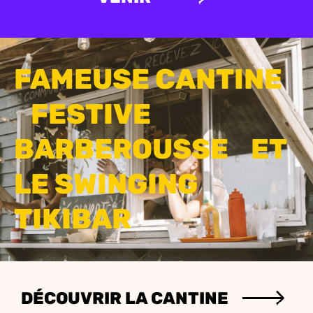
FAMEUSE CANTINE
FESTIVE
BARBEROUSSE ET
LE SWINGING
TIKIBAR
DÉCOUVRIR LA CANTINE