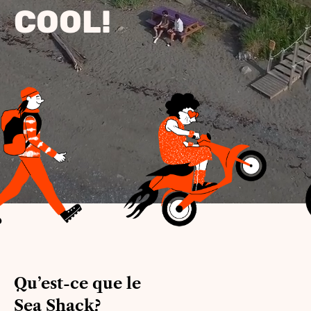
COOL!
Qu’est-ce que le
Sea Shack?