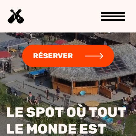
RÉSERVER
LE SPOT OÙ TOUT
LE MONDE EST