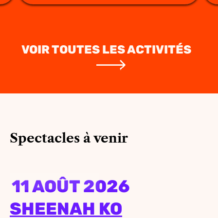
VOIR TOUTES LES ACTIVITÉS
Spectacles à venir
11 AOÛT 2026
SHEENAH KO