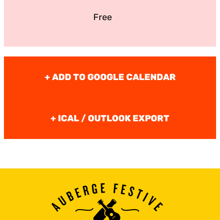
Free
+ ADD TO GOOGLE CALENDAR
+ ICAL / OUTLOOK EXPORT